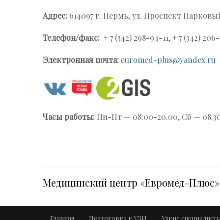
Адрес:
614097 г. Пермь, ул. Проспект Парковы
Телефон/факс:
+ 7 (342) 298-94-11, + 7 (342) 20
Электронная почта:
euromed-plus@yandex.ru
Часы работы:
Пн-Пт — 08:00-20.00, Сб — 08:3
Медицинский центр «Евромед-Плюс» 
Главная
Подготовка к УЗИ
Узкие специалист