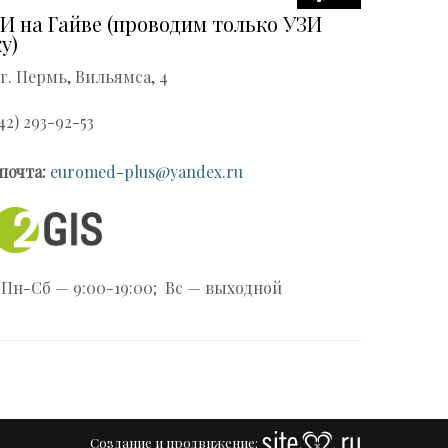
И на Гайве (проводим только УЗИ
у)
 г. Пермь, Вильямса, 4
42) 293-92-53
почта:
euromed-plus@yandex.ru
Пн-Сб — 9:00-19:00; Вс — выходной
Создание и продвижение: