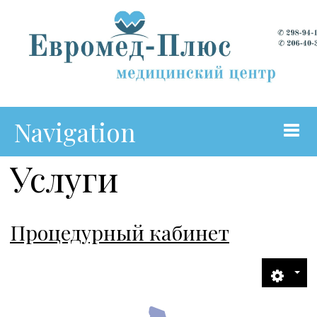
Navigation
Услуги
Главная
О Центре
Процедурный кабинет
Коллектив
Подготовка к УЗИ