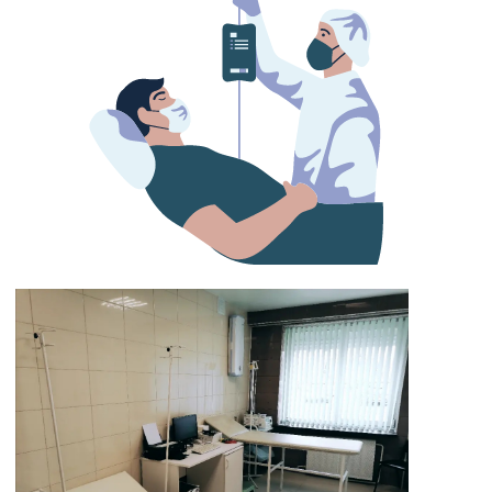
Узкие специалисты
Услуги
Прейскурант
Запись на приём
Контакты